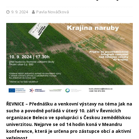
9. 9. 2024
Pavla Nováčková
ŘEVNICE – Přednášku a venkovní výstavy na téma Jak na
sucho a povodně pořádá v úterý 10. září v Řevnicích
organizace Beleco ve spolupráci s Českou zemědělskou
univerzitou. Nejprve se od 14 hodin koná v Meandru
konference, která je určena pro zástupce obcí a aktivní
veřejnost.