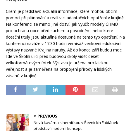
Cílem je představit aktuální informace, které mohou obcím
pomoci při plánování a realizaci adaptačních opatření v krajině.
Na konferenci se mimo jiné dozví, jak využít modely ČHMÚ
pro ochranu obce před suchem a povodněmi nebo které
dotační tituly jsou aktuálně dostupné na tento typ opatření. Na
konferenci naváže v 17:30 hodin vernisáž venkovní edukativní
výstavy nazvané Krajina naruby. Až do konce září budou moci
lidé ve Školní ulici před budovou školy vidět deset
velkoformátových fotek. Výstava je určena pro laickou
veřejnost a je zaměřena na propojení přírody a lidských
zásahů v krajině.
PREVIOUS
Nová kavárna s herničkou v Řevnicích Fabiánek
představí moderní koncept