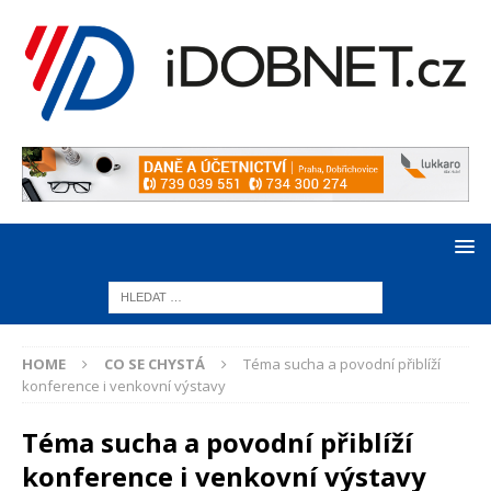
HOME
CO SE CHYSTÁ
Téma sucha a povodní přiblíží
konference i venkovní výstavy
Téma sucha a povodní přiblíží
konference i venkovní výstavy