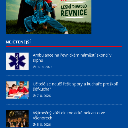
NEJČTENĚJŠÍ
Ambulance na řevnickém náměstí skončí v
srpnu
10. 8. 2026
Učitelé se naučí řešit spory a kuchaře proškolí
šéfkuchař
7. 8. 2026
Výjimečný zážitek: mexické belcanto ve
Všenorech
5. 8. 2026