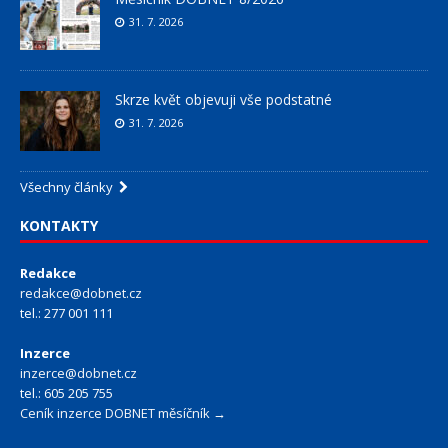
31. 7. 2026
Skrze květ objevuji vše podstatné
31. 7. 2026
Všechny články
KONTAKTY
Redakce
redakce@dobnet.cz
tel.: 277 001 111
Inzerce
inzerce@dobnet.cz
tel.: 605 205 755
Ceník inzerce DOBNET měsíčník →