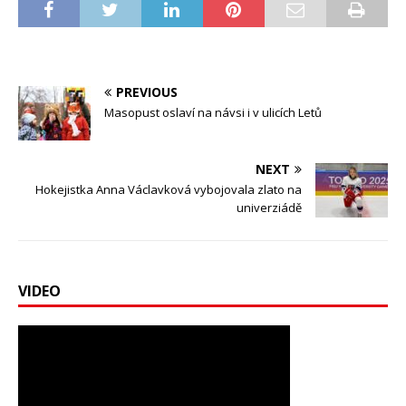
PREVIOUS
Masopust oslaví na návsi i v ulicích Letů
NEXT
Hokejistka Anna Václavková vybojovala zlato na
univerziádě
VIDEO