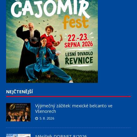
NEJČTENĚJŠÍ
Výjimečný zážitek: mexické belcanto ve
Všenorech
5. 8. 2026
Měsíčník DOBNET 8/2026