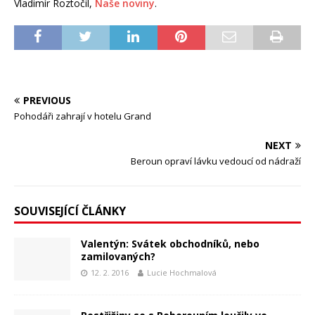
Vladimír Roztočil,
Naše noviny
.
PREVIOUS
Pohodáři zahrají v hotelu Grand
NEXT
Beroun opraví lávku vedoucí od nádraží
SOUVISEJÍCÍ ČLÁNKY
Valentýn: Svátek obchodníků, nebo
zamilovaných?
12. 2. 2016
Lucie Hochmalová