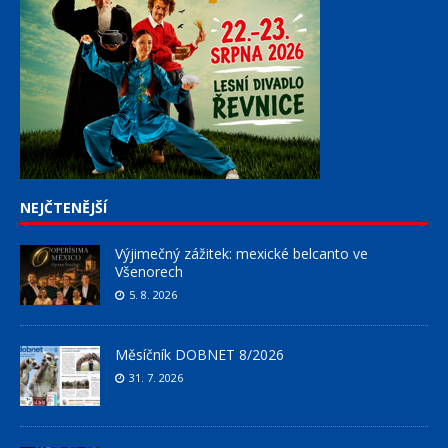
NEJČTENĚJŠÍ
Výjimečný zážitek: mexické belcanto ve
Všenorech
5. 8. 2026
Měsíčník DOBNET 8/2026
31. 7. 2026