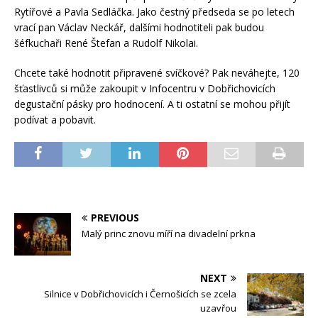
Rytířové a Pavla Sedláčka. Jako čestný předseda se po letech
vrací pan Václav Neckář, dalšími hodnotiteli pak budou
šéfkuchaři René Štefan a Rudolf Nikolai.
Chcete také hodnotit připravené svíčkové? Pak neváhejte, 120
šťastlivců si může zakoupit v Infocentru v Dobřichovicích
degustační pásky pro hodnocení. A ti ostatní se mohou přijít
podívat a pobavit.
PREVIOUS
Malý princ znovu míří na divadelní prkna
NEXT
Silnice v Dobřichovicích i Černošicích se zcela
uzavřou