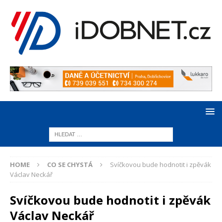
HOME
CO SE CHYSTÁ
Svíčkovou bude hodnotit i zpěvák
Václav Neckář
Svíčkovou bude hodnotit i zpěvák
Václav Neckář