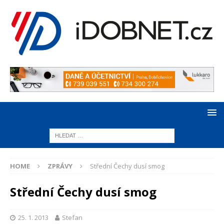
HOME
ZPRÁVY
Střední Čechy dusí smog
Střední Čechy dusí smog
25. 1. 2013
Stefan