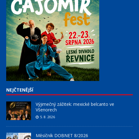
NEJČTENĚJŠÍ
Výjimečný zážitek: mexické belcanto ve
Všenorech
5. 8. 2026
Měsíčník DOBNET 8/2026