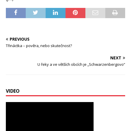
PREVIOUS
Třináctka – pověra, nebo skutečnost?
NEXT
U řeky a ve větších obcích je „Schwarzenbergovo“
VIDEO