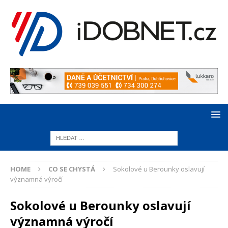
HOME
CO SE CHYSTÁ
Sokolové u Berounky oslavují
významná výročí
Sokolové u Berounky oslavují
významná výročí