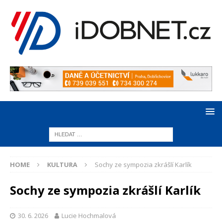
HOME
KULTURA
Sochy ze sympozia zkrášlí Karlík
Sochy ze sympozia zkrášlí Karlík
30. 6. 2026
Lucie Hochmalová