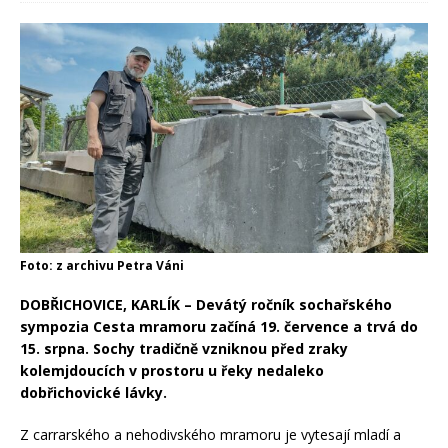
Foto: z archivu Petra Váni
DOBŘICHOVICE, KARLÍK
– Devátý ročník sochařského
sympozia Cesta mramoru začíná 19. července a trvá do
15. srpna. Sochy tradičně vzniknou před zraky
kolemjdoucích v prostoru u řeky nedaleko
dobřichovické lávky.
Z carrarského a nehodivského mramoru je vytesají mladí a