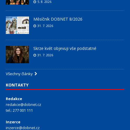
5. 8. 2026
Měsíčník DOBNET 8/2026
31. 7. 2026
Skrze květ objevuji vše podstatné
31. 7. 2026
Všechny články
KONTAKTY
Redakce
redakce@dobnet.cz
tel.: 277 001 111
Inzerce
inzerce@dobnet.cz