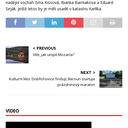
nadějní sochaři Ema Kissová, Bianka Barniakova a Eduard
Seják. Ještě letos by je měli usadit v katastru Karlíka.
PREVIOUS
Víte, jak utopit Mozarta?
NEXT
Kulturní léto: Dobřichovice finišují, Beroun startuje
prázdninový maraton
VIDEO