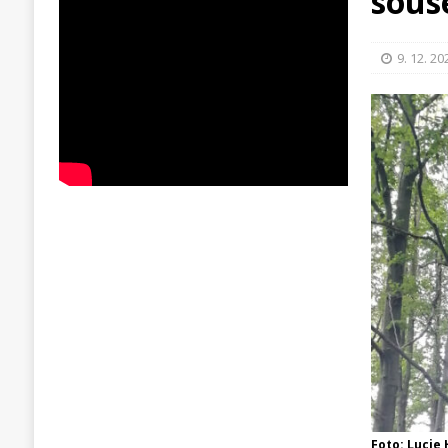
sous
9. 12. 20
Foto: Lucie