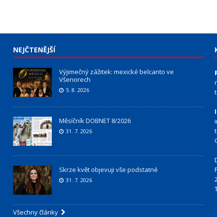
NEJČTENĚJŠÍ
Výjimečný zážitek: mexické belcanto ve
Všenorech
5. 8. 2026
Měsíčník DOBNET 8/2026
31. 7. 2026
Skrze květ objevuji vše podstatné
31. 7. 2026
Všechny články