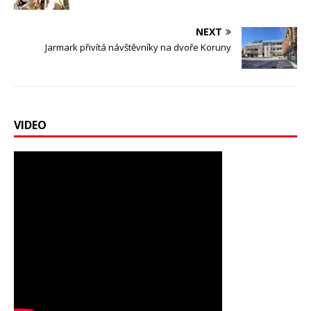
NEXT
Jarmark přivítá návštěvníky na dvoře Koruny
VIDEO