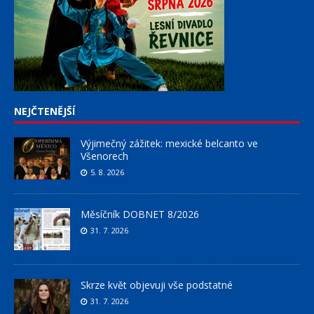
NEJČTENĚJŠÍ
Výjimečný zážitek: mexické belcanto ve
Všenorech
5. 8. 2026
Měsíčník DOBNET 8/2026
31. 7. 2026
Skrze květ objevuji vše podstatné
31. 7. 2026