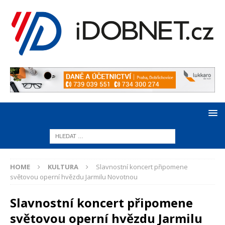
HOME
KULTURA
Slavnostní koncert připomene
světovou operní hvězdu Jarmilu Novotnou
Slavnostní koncert připomene
světovou operní hvězdu Jarmilu