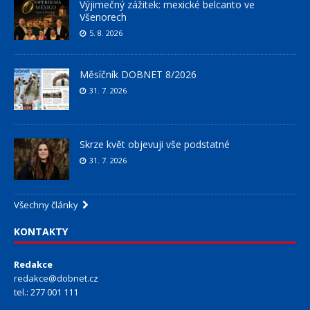
Výjimečný zážitek: mexické belcanto ve
Všenorech
5. 8. 2026
Měsíčník DOBNET 8/2026
31. 7. 2026
Skrze květ objevuji vše podstatné
31. 7. 2026
Všechny články
KONTAKTY
Redakce
redakce@dobnet.cz
tel.: 277 001 111