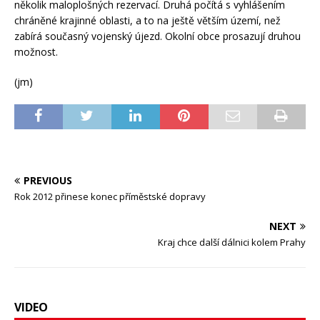
několik maloplošných rezervací. Druhá počítá s vyhlášením
chráněné krajinné oblasti, a to na ještě větším území, než
zabírá současný vojenský újezd. Okolní obce prosazují druhou
možnost.
(jm)
PREVIOUS
Rok 2012 přinese konec příměstské dopravy
NEXT
Kraj chce další dálnici kolem Prahy
VIDEO