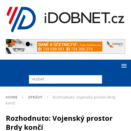
HOME
ZPRÁVY
Rozhodnuto: Vojenský prostor Brdy
končí
Rozhodnuto: Vojenský prostor
Brdy končí