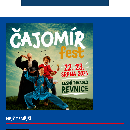
NEJČTENĚJŠÍ