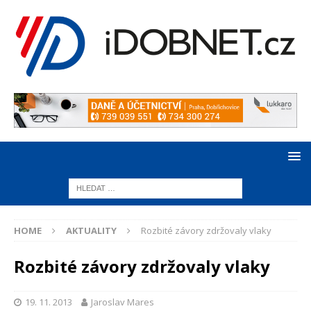
HOME
AKTUALITY
Rozbité závory zdržovaly vlaky
Rozbité závory zdržovaly vlaky
19. 11. 2013
Jaroslav Mares