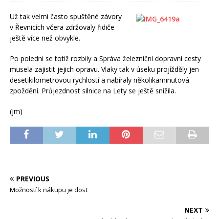
Už tak velmi často spuštěné závory
v Řevnicích včera zdržovaly řidiče
ještě více než obvykle.
Po poledni se totiž rozbily a Správa železniční dopravní cesty
musela zajistit jejich opravu. Vlaky tak v úseku projížděly jen
desetikilometrovou rychlostí a nabíraly několikaminutová
zpoždění. Průjezdnost silnice na Lety se ještě snížila.
(jm)
PREVIOUS
Možností k nákupu je dost
NEXT