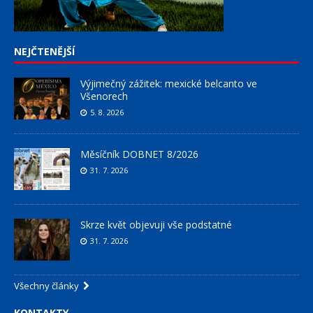
NEJČTENĚJŠÍ
Výjimečný zážitek: mexické belcanto ve
Všenorech
5. 8. 2026
Měsíčník DOBNET 8/2026
31. 7. 2026
Skrze květ objevuji vše podstatné
31. 7. 2026
Všechny články
KONTAKTY