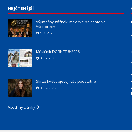
NEJČTENĚJŠÍ
Výjimečný zážitek: mexické belcanto ve
Všenorech
5. 8. 2026
Měsíčník DOBNET 8/2026
31. 7. 2026
Skrze květ objevuji vše podstatné
31. 7. 2026
Všechny články