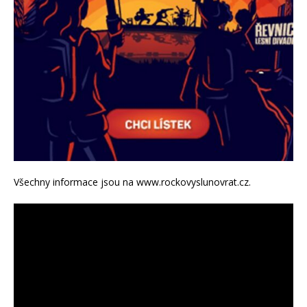
Všechny informace jsou na www.rockovyslunovrat.cz.