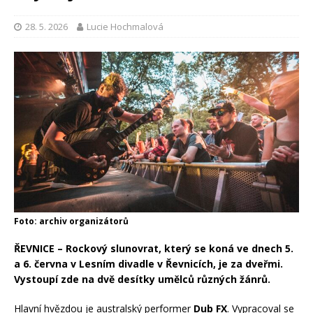
28. 5. 2026
Lucie Hochmalová
Foto: archiv organizátorů
ŘEVNICE – Rockový slunovrat, který se koná ve dnech 5.
a 6. června v Lesním divadle v Řevnicích, je za dveřmi.
Vystoupí zde na dvě desítky umělců různých žánrů.
Hlavní hvězdou je australský performer
Dub FX
. Vypracoval se