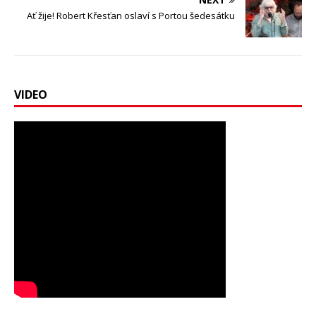
Ať žije! Robert Křesťan oslaví s Portou šedesátku
VIDEO