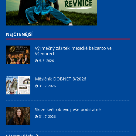
NEJČTENĚJŠÍ
Výjimečný zážitek: mexické belcanto ve
Všenorech
5. 8. 2026
Měsíčník DOBNET 8/2026
31. 7. 2026
Skrze květ objevuji vše podstatné
31. 7. 2026
Všechny články