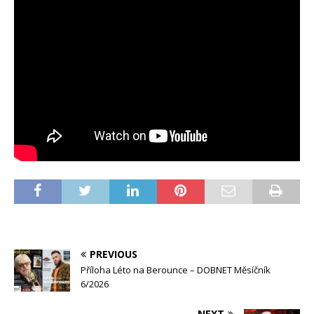
PREVIOUS
Příloha Léto na Berounce – DOBNET Měsíčník
6/2026
NEXT