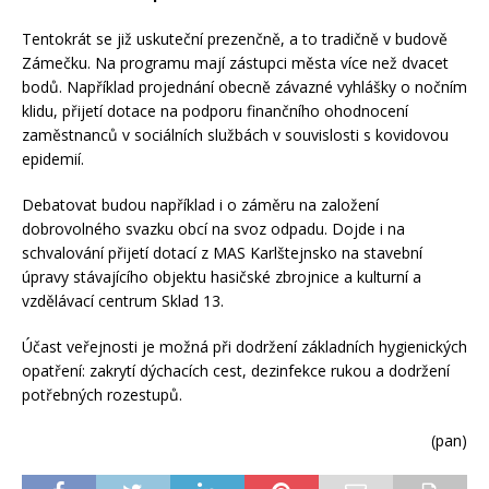
Tentokrát se již uskuteční prezenčně, a to tradičně v budově
Zámečku. Na programu mají zástupci města více než dvacet
bodů. Například projednání obecně závazné vyhlášky o nočním
klidu, přijetí dotace na podporu finančního ohodnocení
zaměstnanců v sociálních službách v souvislosti s kovidovou
epidemií.
Debatovat budou například i o záměru na založení
dobrovolného svazku obcí na svoz odpadu. Dojde i na
schvalování přijetí dotací z MAS Karlštejnsko na stavební
úpravy stávajícího objektu hasičské zbrojnice a kulturní a
vzdělávací centrum Sklad 13.
Účast veřejnosti je možná při dodržení základních hygienických
opatření: zakrytí dýchacích cest, dezinfekce rukou a dodržení
potřebných rozestupů.
(pan)