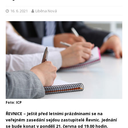
16. 6. 2021
Liběna Nová
Foto: ICP
ŘEVNICE – Ještě před letními prázdninami se na
veřejném zasedání sejdou zastupitelé Řevnic. Jednání
se bude konat v pondělí 21. června od 19.00 hodin.