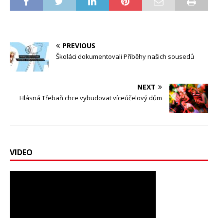
PREVIOUS
Školáci dokumentovali Příběhy našich sousedů
NEXT
Hlásná Třebaň chce vybudovat víceúčelový dům
VIDEO