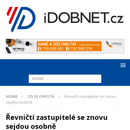
HOME
CO SE CHYSTÁ
Řevničtí zastupitelé se znovu
sejdou osobně
Řevničtí zastupitelé se znovu
sejdou osobně