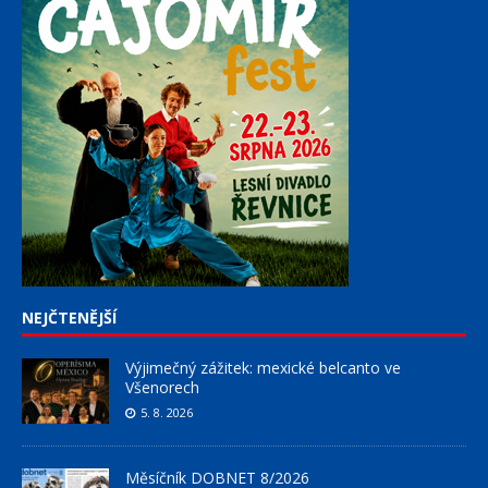
NEJČTENĚJŠÍ
Výjimečný zážitek: mexické belcanto ve
Všenorech
5. 8. 2026
Měsíčník DOBNET 8/2026