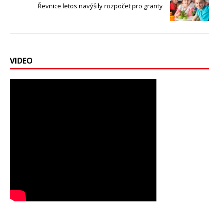
Řevnice letos navýšily rozpočet pro granty
VIDEO