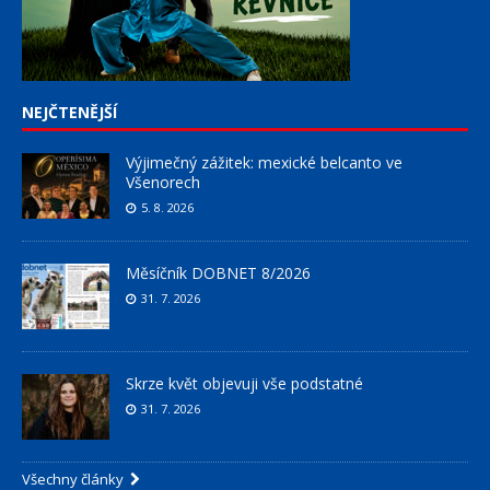
NEJČTENĚJŠÍ
Výjimečný zážitek: mexické belcanto ve
Všenorech
5. 8. 2026
Měsíčník DOBNET 8/2026
31. 7. 2026
Skrze květ objevuji vše podstatné
31. 7. 2026
Všechny články