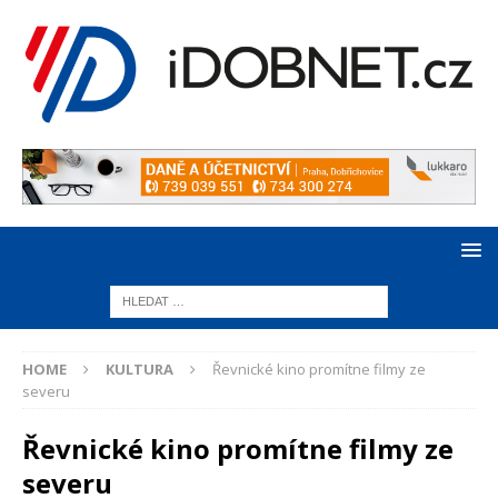
HOME
KULTURA
Řevnické kino promítne filmy ze
severu
Řevnické kino promítne filmy ze
severu