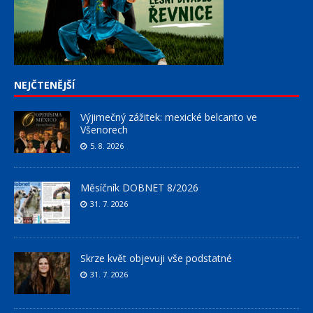
NEJČTENĚJŠÍ
Výjimečný zážitek: mexické belcanto ve
Všenorech
5. 8. 2026
Měsíčník DOBNET 8/2026
31. 7. 2026
Skrze květ objevuji vše podstatné
31. 7. 2026