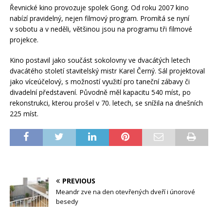
Řevnické kino provozuje spolek Gong. Od roku 2007 kino
nabízí pravidelný, nejen filmový program. Promítá se nyní
v sobotu a v neděli, většinou jsou na programu tři filmové
projekce.
Kino postavil jako součást sokolovny ve dvacátých letech
dvacátého století stavitelský mistr Karel Černý. Sál projektoval
jako víceúčelový, s možností využití pro taneční zábavy či
divadelní představení. Původně měl kapacitu 540 míst, po
rekonstrukci, kterou prošel v 70. letech, se snížila na dnešních
225 míst.
PREVIOUS
Meandr zve na den otevřených dveří i únorové
besedy