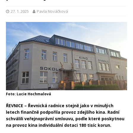
27. 1. 2025
Pavla Nováčková
Foto: Lucie Hochmalová
ŘEVNICE – Řevnická radnice stejně jako v minulých
letech finančně podpořila provoz zdejšího kina. Radní
schválili veřejnoprávní smlouvu, podle které poskytnou
na provoz kina individuální dotaci 180 tisíc korun.