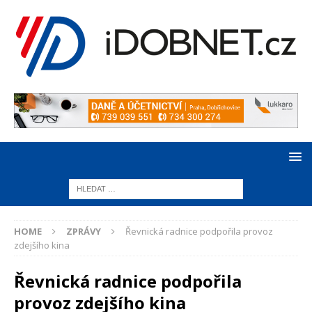
HOME
ZPRÁVY
Řevnická radnice podpořila provoz
zdejšího kina
Řevnická radnice podpořila
provoz zdejšího kina