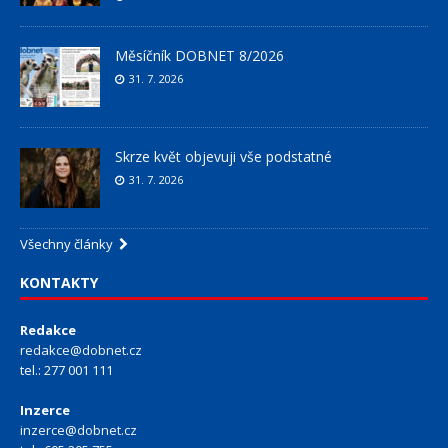
Měsíčník DOBNET 8/2026
31. 7. 2026
Skrze květ objevuji vše podstatné
31. 7. 2026
Všechny články
KONTAKTY
Redakce
redakce@dobnet.cz
tel.: 277 001 111
Inzerce
inzerce@dobnet.cz