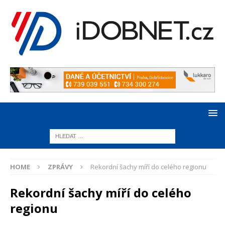
HOME
ZPRÁVY
Rekordní šachy míří do celého regionu
Rekordní šachy míří do celého
regionu