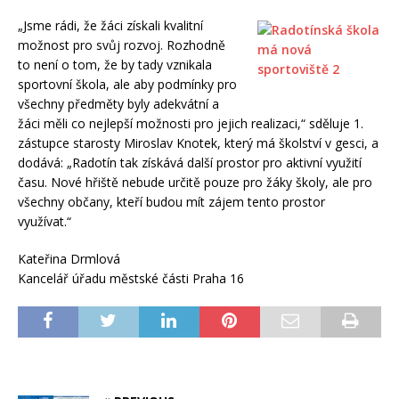
„Jsme rádi, že žáci získali kvalitní
možnost pro svůj rozvoj. Rozhodně
to není o tom, že by tady vznikala
sportovní škola, ale aby podmínky pro
všechny předměty byly adekvátní a
žáci měli co nejlepší možnosti pro jejich realizaci,“ sděluje 1.
zástupce starosty Miroslav Knotek, který má školství v gesci, a
dodává: „Radotín tak získává další prostor pro aktivní využití
času. Nové hřiště nebude určitě pouze pro žáky školy, ale pro
všechny občany, kteří budou mít zájem tento prostor
využívat.“
Kateřina Drmlová
Kancelář úřadu městské části Praha 16