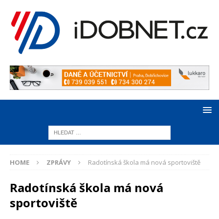
HOME
ZPRÁVY
Radotínská škola má nová sportoviště
Radotínská škola má nová
sportoviště