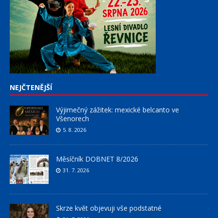
NEJČTENĚJŠÍ
Výjimečný zážitek: mexické belcanto ve
Všenorech
5. 8. 2026
Měsíčník DOBNET 8/2026
31. 7. 2026
Skrze květ objevuji vše podstatné