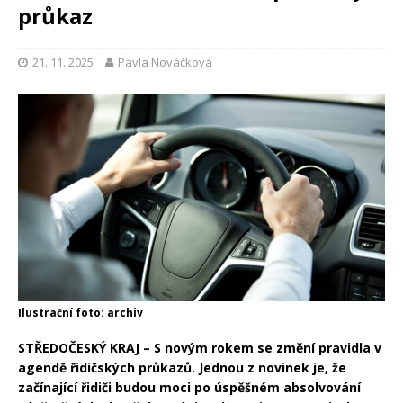
průkaz
21. 11. 2025
Pavla Nováčková
Ilustrační foto: archiv
STŘEDOČESKÝ KRAJ – S novým rokem se změní pravidla v
agendě řidičských průkazů. Jednou z novinek je, že
začínající řidiči budou moci po úspěšném absolvování