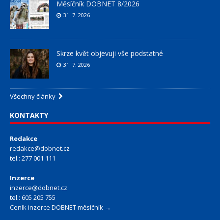
Měsíčník DOBNET 8/2026
31. 7. 2026
Skrze květ objevuji vše podstatné
31. 7. 2026
Všechny články
KONTAKTY
Redakce
redakce@dobnet.cz
tel.: 277 001 111
Inzerce
inzerce@dobnet.cz
tel.: 605 205 755
Ceník inzerce DOBNET měsíčník →