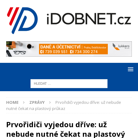
HOME
ZPRÁVY
Prvořidiči vyjedou dříve: už nebude
nutné čekat na plastový průkaz
Prvořidiči vyjedou dříve: už
nebude nutné čekat na plastový