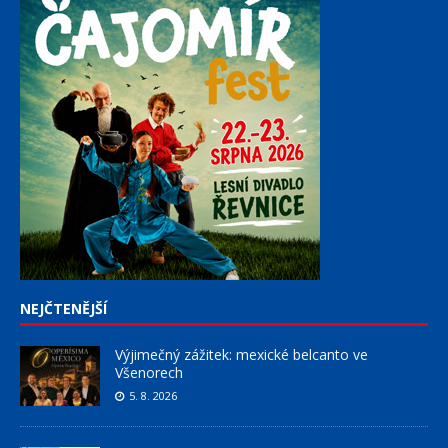
NEJČTENĚJŠÍ
Výjimečný zážitek: mexické belcanto ve
Všenorech
5. 8. 2026