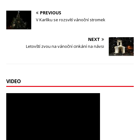
PREVIOUS
V Karlíku se rozsvítí vánoční stromek
NEXT
Letovští zvou na vánoční cinkání na návsi
VIDEO