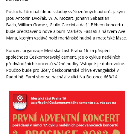
Posluchačům nabídnou skladby světoznámých autorů, jakými
jsou Antonín Dvořák, W. A. Mozart, Johann Sebastian
Bach, William Gomez, Giulio Caccini a další. Během koncertu
bude představeno nové album Markéty Fassati s názvem Ave
Maria, kterým vzdává hold mariánské hudbě a mateřské lásce.
Koncert organizuje Městská část Praha 16 za přispění
společnosti Českomoravský cement. Jde o cyklus nedělních
předvánočních koncertů vážné hudby. Vstupné je dobrovolné.
Použito bude pro účely Českobratrské církve evangelické v
Radotíně. Farní sbor se nachází v ulici Na Betonce 668/14.