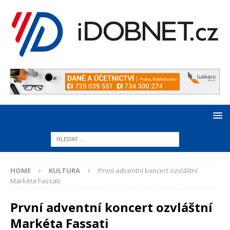
HOME
KULTURA
První adventní koncert ozvláštní
Markéta Fassati
První adventní koncert ozvláštní
Markéta Fassati