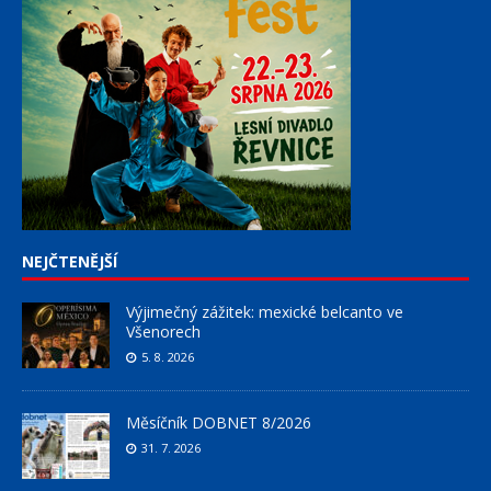
NEJČTENĚJŠÍ
Výjimečný zážitek: mexické belcanto ve
Všenorech
5. 8. 2026
Měsíčník DOBNET 8/2026
31. 7. 2026