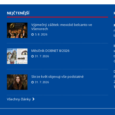
NEJČTENĚJŠÍ
Výjimečný zážitek: mexické belcanto ve
Všenorech
5. 8. 2026
Měsíčník DOBNET 8/2026
31. 7. 2026
Skrze květ objevuji vše podstatné
31. 7. 2026
Všechny články