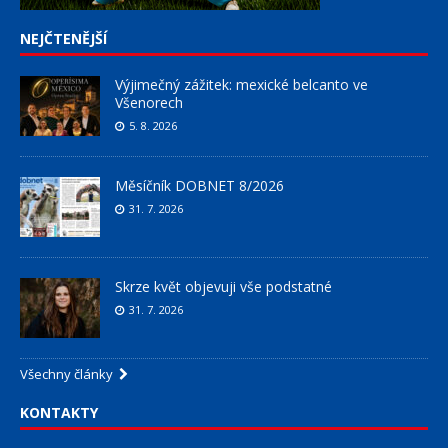
NEJČTENĚJŠÍ
Výjimečný zážitek: mexické belcanto ve
Všenorech
5. 8. 2026
Měsíčník DOBNET 8/2026
31. 7. 2026
Skrze květ objevuji vše podstatné
31. 7. 2026
Všechny články
KONTAKTY