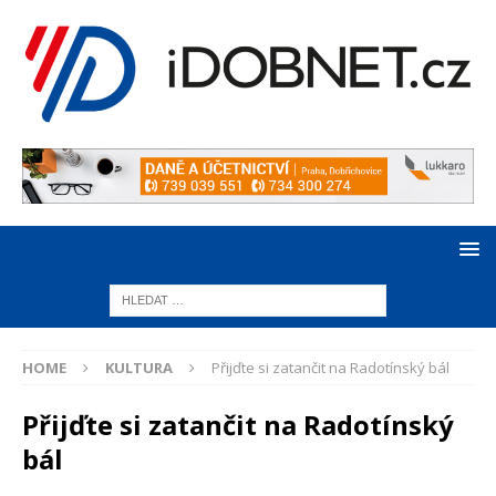
HOME
KULTURA
Přijďte si zatančit na Radotínský bál
Přijďte si zatančit na Radotínský
bál