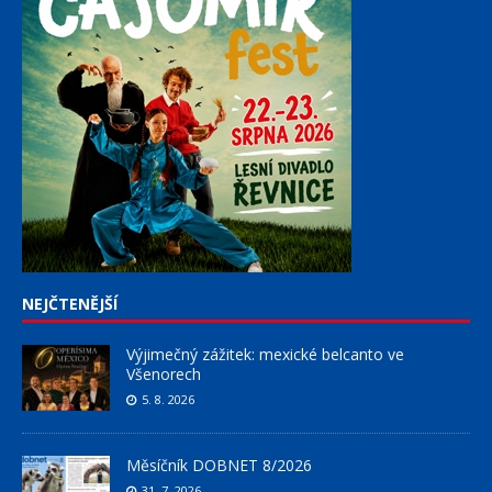
NEJČTENĚJŠÍ
Výjimečný zážitek: mexické belcanto ve
Všenorech
5. 8. 2026
Měsíčník DOBNET 8/2026
31. 7. 2026