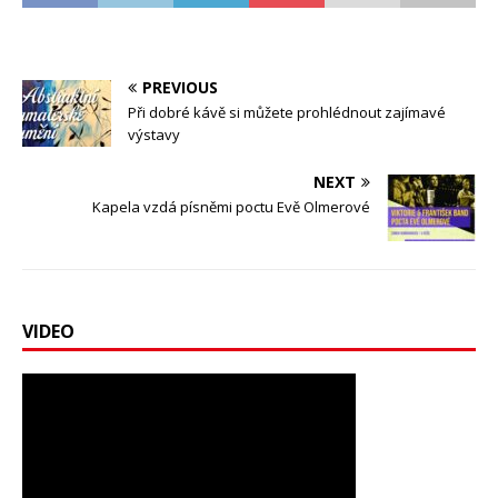
PREVIOUS
Při dobré kávě si můžete prohlédnout zajímavé
výstavy
NEXT
Kapela vzdá písněmi poctu Evě Olmerové
VIDEO