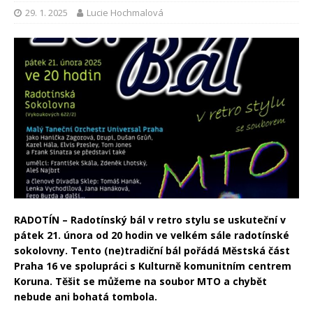
29. 1. 2025
Lucie Hochmalová
RADOTÍN – Radotínský bál v retro stylu se uskuteční v
pátek 21. února od 20 hodin ve velkém sále radotínské
sokolovny. Tento (ne)tradiční bál pořádá Městská část
Praha 16 ve spolupráci s Kulturně komunitním centrem
Koruna. Těšit se můžeme na soubor MTO a chybět
nebude ani bohatá tombola.