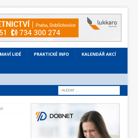
ÍMAVÍ LIDÉ
PRAKTICKÉ INFO
KALENDÁŘ AKCÍ
ál