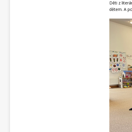
Děti z lite
dětem. A poz