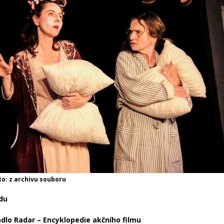
o: z archivu souboru
adu
dlo Radar – Encyklopedie akčního filmu