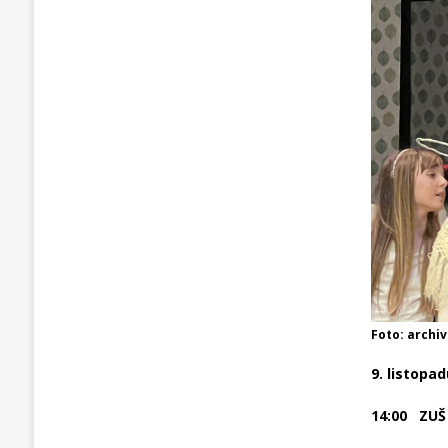
Foto: archiv
9. listopa
14:00 ZUŠ 