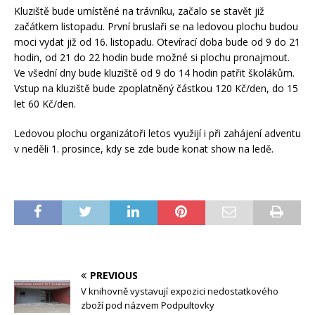
Kluziště bude umístěné na trávníku, začalo se stavět již
začátkem listopadu. První bruslaři se na ledovou plochu budou
moci vydat již od 16. listopadu. Otevírací doba bude od 9 do 21
hodin, od 21 do 22 hodin bude možné si plochu pronajmout.
Ve všední dny bude kluziště od 9 do 14 hodin patřit školákům.
Vstup na kluziště bude zpoplatněný částkou 120 Kč/den, do 15
let 60 Kč/den.
Ledovou plochu organizátoři letos využijí i při zahájení adventu
v neděli 1. prosince, kdy se zde bude konat show na ledě.
PREVIOUS
V knihovně vystavují expozici nedostatkového
zboží pod názvem Podpultovky