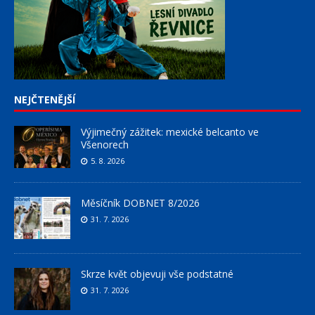
NEJČTENĚJŠÍ
Výjimečný zážitek: mexické belcanto ve
Všenorech
5. 8. 2026
Měsíčník DOBNET 8/2026
31. 7. 2026
Skrze květ objevuji vše podstatné
31. 7. 2026