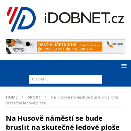
HOME
SPORT
Na Husově náměstí se bude bruslit na
skutečné ledové ploše
Na Husově náměstí se bude
bruslit na skutečné ledové ploše