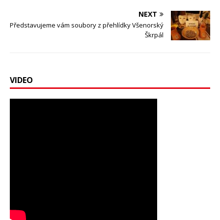
NEXT
Představujeme vám soubory z přehlídky Všenorský
Škrpál
VIDEO