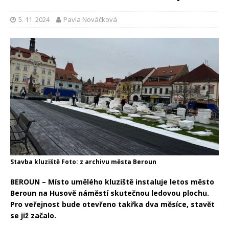
5. 11. 2024
Pavla Nováčková
Stavba kluziště Foto: z archivu města Beroun
BEROUN – Místo umělého kluziště instaluje letos město
Beroun na Husově náměstí skutečnou ledovou plochu.
Pro veřejnost bude otevřeno takřka dva měsíce, stavět
se již začalo.