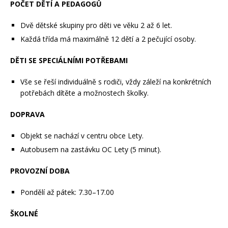
POČET DĚTÍ A PEDAGOGŮ
Dvě dětské skupiny pro děti ve věku 2 až 6 let.
Každá třída má maximálně 12 dětí a 2 pečující osoby.
DĚTI SE SPECIÁLNÍMI POTŘEBAMI
Vše se řeší individuálně s rodiči, vždy záleží na konkrétních
potřebách dítěte a možnostech školky.
DOPRAVA
Objekt se nachází v centru obce Lety.
Autobusem na zastávku OC Lety (5 minut).
PROVOZNÍ DOBA
Pondělí až pátek: 7.30–17.00
ŠKOLNÉ