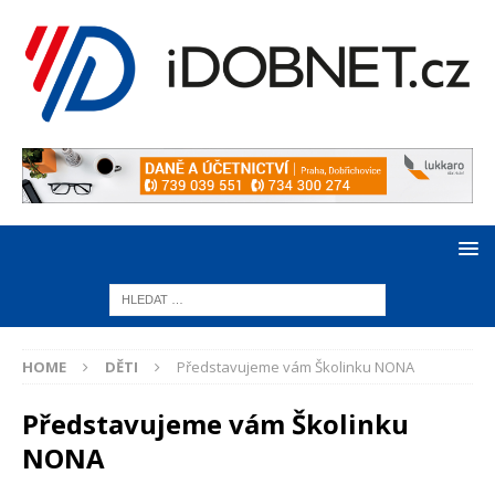
HOME
DĚTI
Představujeme vám Školinku NONA
Představujeme vám Školinku
NONA