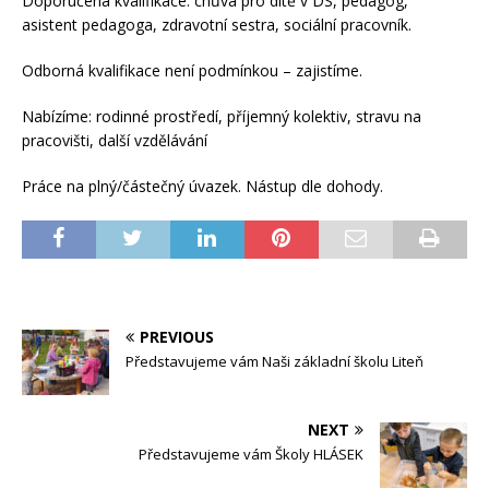
Doporučená kvalifikace: chůva pro dítě v DS, pedagog,
asistent pedagoga, zdravotní sestra, sociální pracovník.
Odborná kvalifikace není podmínkou – zajistíme.
Nabízíme: rodinné prostředí, příjemný kolektiv, stravu na
pracovišti, další vzdělávání
Práce na plný/částečný úvazek. Nástup dle dohody.
PREVIOUS
Představujeme vám Naši základní školu Liteň
NEXT
Představujeme vám Školy HLÁSEK