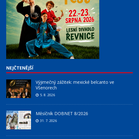
NEJČTENĚJŠÍ
Výjimečný zážitek: mexické belcanto ve
Všenorech
5. 8. 2026
Měsíčník DOBNET 8/2026
31. 7. 2026