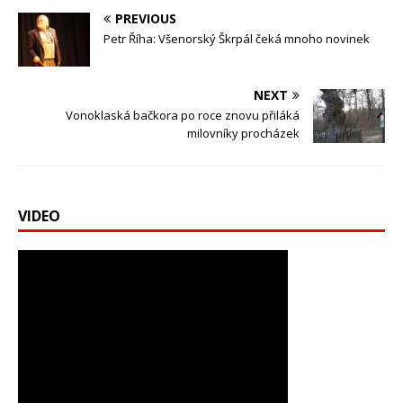
PREVIOUS
Petr Říha: Všenorský Škrpál čeká mnoho novinek
NEXT
Vonoklaská bačkora po roce znovu přiláká
milovníky procházek
VIDEO