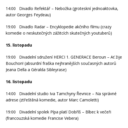
14:00 Divadlo Refektář – Nebožka (groteskní jednoaktovka,
autor Georges Feydeau)
19:00 Divadlo Radar – Encyklopedie akčního filmu (crazy
komedie o neskutečných zážitcích skutečných youtuberů)
15. listopadu
19:00 Divadelní sdružení HERCI 1. GENERACE Beroun – Ať žije
Bouchon! (absurdní fraška nejhranějších současných autorů
Jeana Della a Géralda Sibleyrase)
16. listopadu
14:00 Divadelní studio Iva Tamchyny Řevnice – Na správné
adrese (ztřeštěná komedie, autor Marc Camoletti)
19:00 Divadelní spolek Pípa platí Dobříš – Blbec k večeři
(francouzská komedie Francise Vebera)