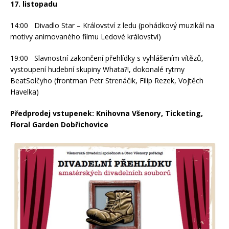
17. listopadu
14:00 Divadlo Star – Království z ledu (pohádkový muzikál na
motivy animovaného filmu Ledové království)
19:00 Slavnostní zakončení přehlídky s vyhlášením vítězů,
vystoupení hudební skupiny Whata?!, dokonalé rytmy
BeatSolčyho (frontman Petr Strenáčik, Filip Rezek, Vojtěch
Havelka)
Předprodej vstupenek: Knihovna Všenory, Ticketing,
Floral Garden Dobřichovice