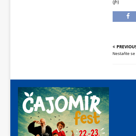
(jh)
PREVIOU
Nestaňte se 