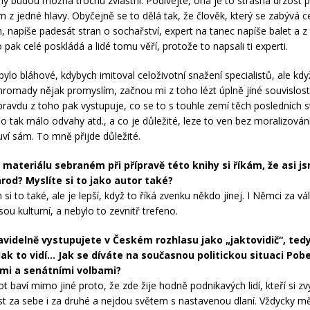
jiny budou možná trochu zvláštní. Podívejte, ona je to strašná drzost 
 z jedné hlavy. Obyčejně se to dělá tak, že člověk, který se zabývá ce
, napíše padesát stran o sochařství, expert na tanec napíše balet a z
o pak celé poskládá a lidé tomu věří, protože to napsali ti experti.
ylo bláhové, kdybych imitoval celoživotní snažení specialistů, ale kdy
romady nějak promyslím, začnou mi z toho lézt úplně jiné souvislosti
pravdu z toho pak vystupuje, co se to s touhle zemí těch posledních st
o tak málo odvahy atd., a co je důležité, leze to ven bez moralizování
uví sám. To mně přijde důležité.
 materiálu sebraném při přípravě této knihy si říkám, že asi j
árod? Myslíte si to jako autor také?
si to také, ale je lepší, když to říká zvenku někdo jinej. I Němci za vá
jsou kulturní, a nebylo to zevnitř trefeno.
videlně vystupujete v Českém rozhlasu jako „jaktovidič“, ted
ak to vidí… Jak se díváte na současnou politickou situaci Pob
mi a senátními volbami?
t baví mimo jiné proto, že zde žije hodně podnikavých lidí, kteří si zvy
 za sebe i za druhé a nejdou světem s nastavenou dlaní. Vždycky mě 