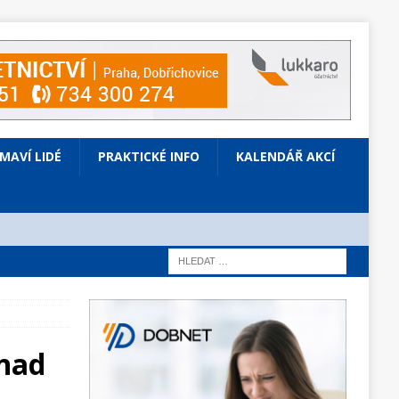
ÍMAVÍ LIDÉ
PRAKTICKÉ INFO
KALENDÁŘ AKCÍ
 nad