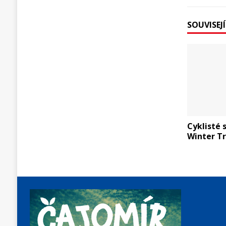
SOUVISEJ
Cyklisté 
Winter T