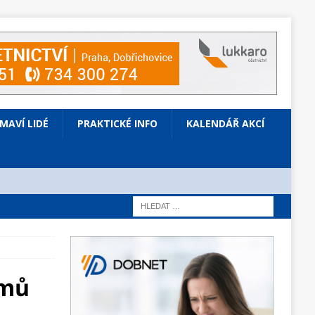
ÍMAVÍ LIDÉ
PRAKTICKÉ INFO
KALENDÁŘ AKCÍ
omů