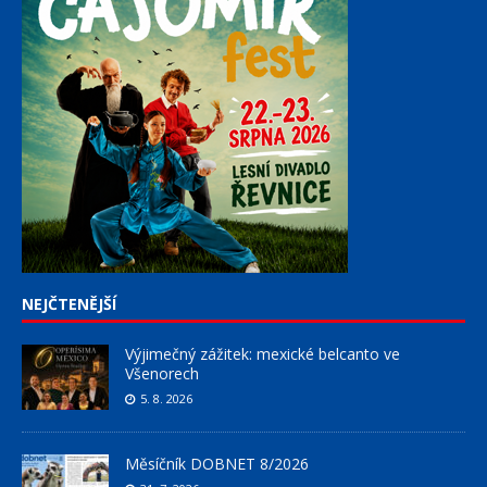
NEJČTENĚJŠÍ
Výjimečný zážitek: mexické belcanto ve
Všenorech
5. 8. 2026
Měsíčník DOBNET 8/2026