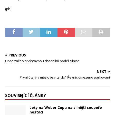
(ph)
PREVIOUS
Obce začaly s výstavbou chodníků podél silnice
NEXT
První úterý v měsíci je v „srdci“ Řevnic omezeno parkování
SOUVISEJÍCÍ ČLÁNKY
Lety na Weber Cupu na silnější soupeře
nestačí