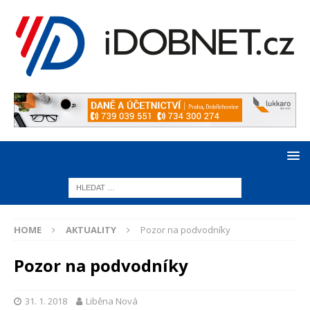
HOME
AKTUALITY
Pozor na podvodníky
Pozor na podvodníky
31. 1. 2018
Liběna Nová