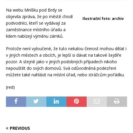
Na webu Mníšku pod Brdy se
objevila zpráva, že po městě chodí
Ilustrační foto: archiv
podvodníci, kteří se vydávají za
zaměstnance místního úřadu a
lidem nabízejí výměnu zámků.
Protože není vyloučené, že tuto nekalou činnost mohou dělat i
v jiných městech a obcích, je lepší si dávat na takové šejdíře
pozor. A stejně jako v jiných podobných případech nikoho
nepouštět do svých domovů. Svá odůvodněná podezření
můžete také nahlásit na místní úřad, nebo strážcům pořádku.
(red)
PREVIOUS