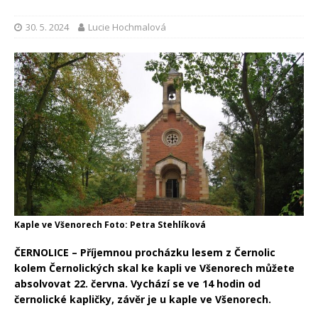
30. 5. 2024
Lucie Hochmalová
Kaple ve Všenorech Foto: Petra Stehlíková
ČERNOLICE – Příjemnou procházku lesem z Černolic
kolem Černolických skal ke kapli ve Všenorech můžete
absolvovat 22. června. Vychází se ve 14 hodin od
černolické kapličky, závěr je u kaple ve Všenorech.