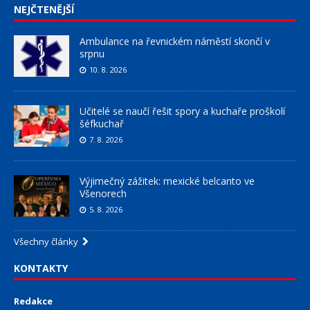
NEJČTENĚJŠÍ
Ambulance na řevnickém náměstí skončí v
srpnu
10. 8. 2026
Učitelé se naučí řešit spory a kuchaře proškolí
šéfkuchař
7. 8. 2026
Výjimečný zážitek: mexické belcanto ve
Všenorech
5. 8. 2026
Všechny články
KONTAKTY
Redakce