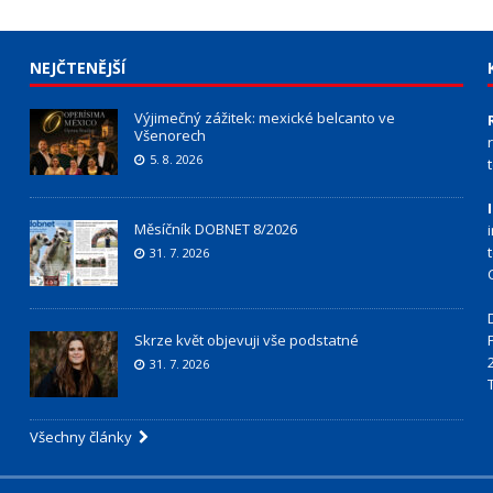
NEJČTENĚJŠÍ
Výjimečný zážitek: mexické belcanto ve
Všenorech
5. 8. 2026
Měsíčník DOBNET 8/2026
31. 7. 2026
Skrze květ objevuji vše podstatné
31. 7. 2026
Všechny články