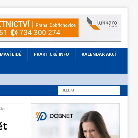
ÍMAVÍ LIDÉ
PRAKTICKÉ INFO
KALENDÁŘ AKCÍ
klem
ět