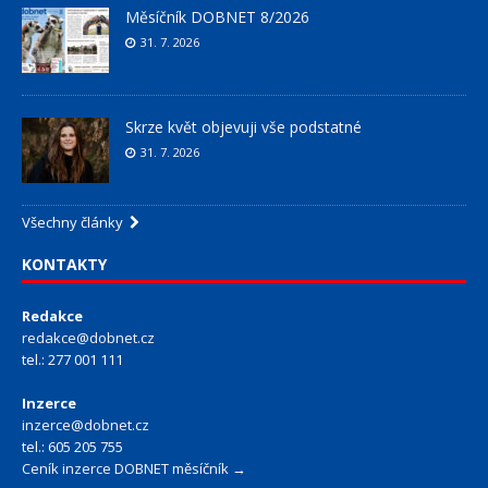
Měsíčník DOBNET 8/2026
31. 7. 2026
Skrze květ objevuji vše podstatné
31. 7. 2026
Všechny články
KONTAKTY
Redakce
redakce@dobnet.cz
tel.: 277 001 111
Inzerce
inzerce@dobnet.cz
tel.: 605 205 755
Ceník inzerce DOBNET měsíčník →