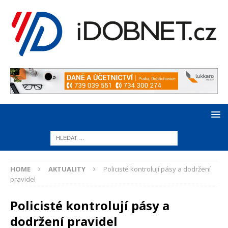
HOME
AKTUALITY
Policisté kontrolují pásy a dodržení
pravidel
Policisté kontrolují pásy a
dodržení pravidel