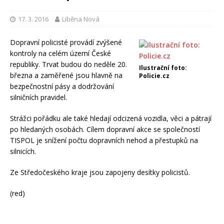
17. 3. 2016
Liběna Nová
Dopravní policisté provádí zvýšené
kontroly na celém území České
republiky. Trvat budou do neděle 20.
Ilustrační foto:
března a zaměřené jsou hlavně na
Policie.cz
bezpečnostní pásy a dodržování
silničních pravidel.
Strážci pořádku ale také hledají odcizená vozidla, věci a pátrají
po hledaných osobách. Cílem dopravní akce se společností
TISPOL je snížení počtu dopravních nehod a přestupků na
silnicích.
Ze Středočeského kraje jsou zapojeny desítky policistů.
(red)