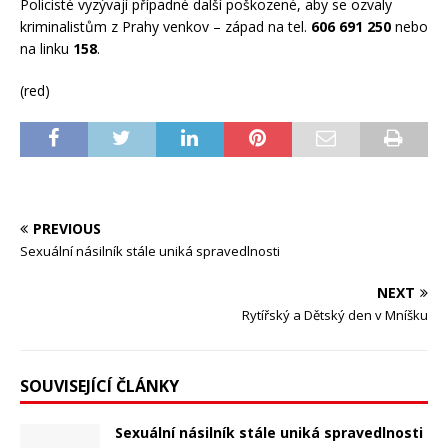
Policisté vyzývají případné další poškozené, aby se ozvaly
kriminalistům z Prahy venkov – západ na tel.
606 691 250
nebo
na linku
158
.
(red)
PREVIOUS
Sexuální násilník stále uniká spravedlnosti
NEXT
Rytířský a Dětský den v Mníšku
SOUVISEJÍCÍ ČLÁNKY
Sexuální násilník stále uniká spravedlnosti