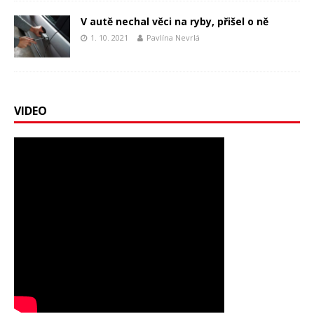
V autě nechal věci na ryby, přišel o ně
1. 10. 2021
Pavlína Nevrlá
VIDEO