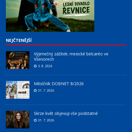
NEJČTENĚJŠÍ
Výjimečný zážitek: mexické belcanto ve
Všenorech
5. 8. 2026
Měsíčník DOBNET 8/2026
31. 7. 2026
Skrze květ objevuji vše podstatné
31. 7. 2026