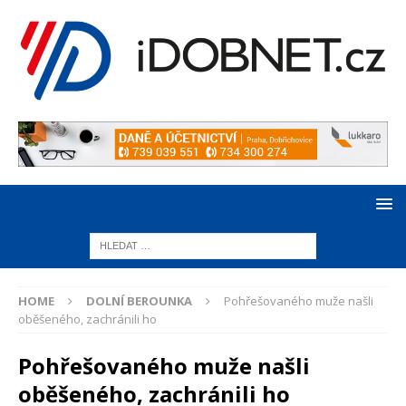
HOME
DOLNÍ BEROUNKA
Pohřešovaného muže našli
oběšeného, zachránili ho
Pohřešovaného muže našli
oběšeného, zachránili ho