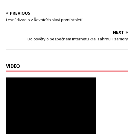
PREVIOUS
Lesní divadlo v Řevnicích slaví první století
NEXT
Do osvěty o bezpečném internetu kraj zahrnul i seniory
VIDEO