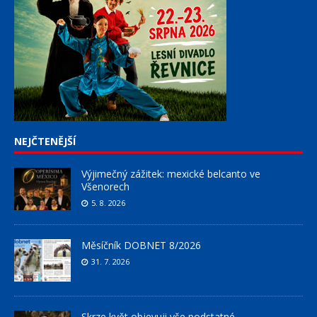
NEJČTENĚJŠÍ
Výjimečný zážitek: mexické belcanto ve
Všenorech
5. 8. 2026
Měsíčník DOBNET 8/2026
31. 7. 2026
Skrze květ objevuji vše podstatné