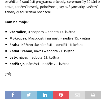
osvědčené součásti programu: průvody, ceremoniály žádání o
právo, tančení besedy, pobožnosti, stylové jarmarky, večerní
zábavy či sousedská posezení.
Kam na máje?
Všeradice
, u hospody – sobota 14. května
Mokropsy
, Masopustní náměstí – neděle 15. května
Praha
, Křižovnické náměstí – pondělí 16. května
Zadní Třebaň
, náves – sobota 21. května
Lety
, náves – sobota 28. května
Karlštejn
, náměstí – neděle 29. května
(mf)