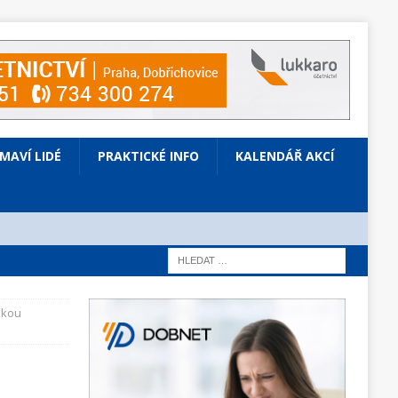
ÍMAVÍ LIDÉ
PRAKTICKÉ INFO
KALENDÁŘ AKCÍ
skou
i