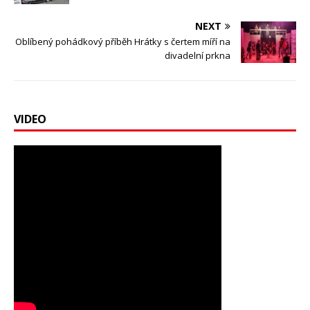
NEXT
Oblíbený pohádkový příběh Hrátky s čertem míří na
divadelní prkna
VIDEO