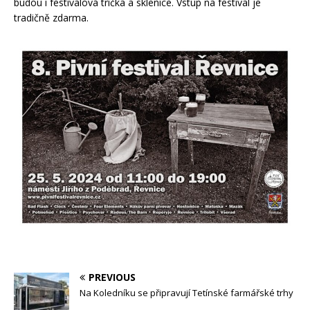
budou i festivalová trička a sklenice. Vstup na festival je
tradičně zdarma.
PREVIOUS
Na Koledníku se připravují Tetínské farmářské trhy