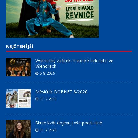
NEJČTENĚJŠÍ
Výjimečný zážitek: mexické belcanto ve
Všenorech
5. 8. 2026
Měsíčník DOBNET 8/2026
31. 7. 2026
Skrze květ objevuji vše podstatné
31. 7. 2026