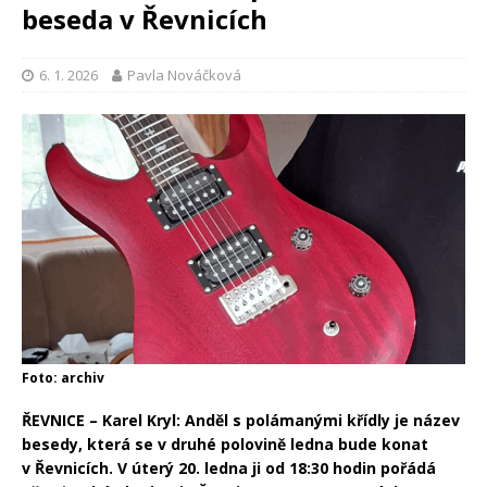
beseda v Řevnicích
6. 1. 2026
Pavla Nováčková
Foto: archiv
ŘEVNICE – Karel Kryl: Anděl s polámanými křídly je název
besedy, která se v druhé polovině ledna bude konat
v Řevnicích. V úterý 20. ledna ji od 18:30 hodin pořádá