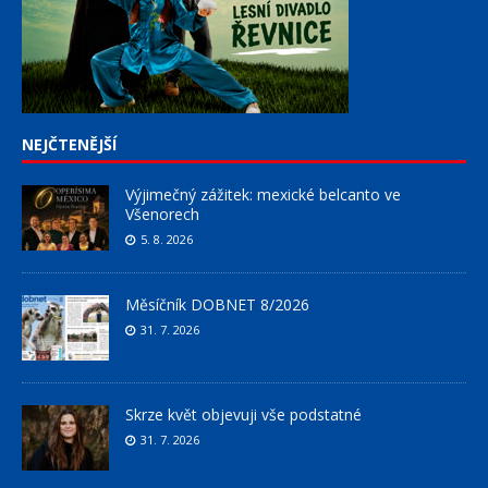
NEJČTENĚJŠÍ
Výjimečný zážitek: mexické belcanto ve
Všenorech
5. 8. 2026
Měsíčník DOBNET 8/2026
31. 7. 2026
Skrze květ objevuji vše podstatné
31. 7. 2026