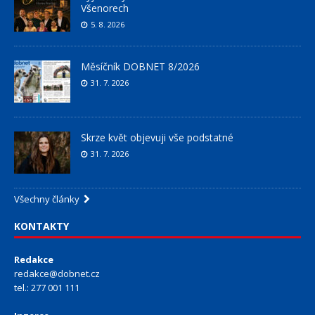
Všenorech
5. 8. 2026
Měsíčník DOBNET 8/2026
31. 7. 2026
Skrze květ objevuji vše podstatné
31. 7. 2026
Všechny články
KONTAKTY
Redakce
redakce@dobnet.cz
tel.: 277 001 111