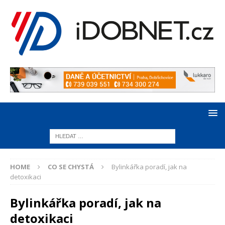
HOME
CO SE CHYSTÁ
Bylinkářka poradí, jak na
detoxikaci
Bylinkářka poradí, jak na
detoxikaci