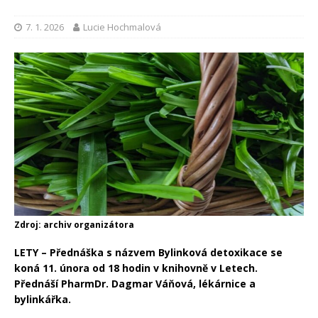
7. 1. 2026
Lucie Hochmalová
Zdroj: archiv organizátora
LETY – Přednáška s názvem Bylinková detoxikace se
koná 11. února od 18 hodin v knihovně v Letech.
Přednáší PharmDr. Dagmar Váňová, lékárnice a
bylinkářka.