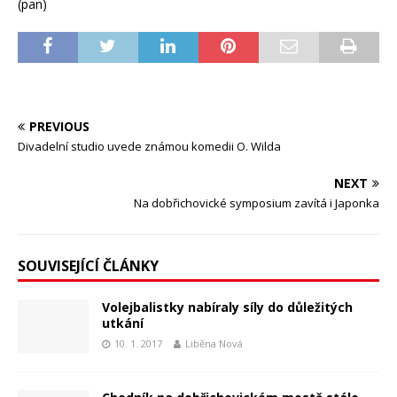
(pan)
PREVIOUS
Divadelní studio uvede známou komedii O. Wilda
NEXT
Na dobřichovické symposium zavítá i Japonka
SOUVISEJÍCÍ ČLÁNKY
Volejbalistky nabíraly síly do důležitých
utkání
10. 1. 2017
Liběna Nová