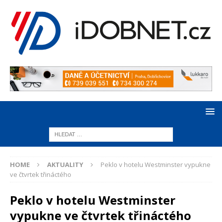
HOME
AKTUALITY
Peklo v hotelu Westminster vypukne
ve čtvrtek třináctého
Peklo v hotelu Westminster
vypukne ve čtvrtek třináctého