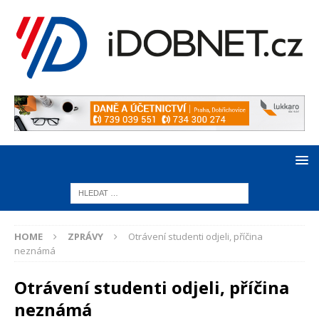
HOME
ZPRÁVY
Otrávení studenti odjeli, příčina
neznámá
Otrávení studenti odjeli, příčina
neznámá