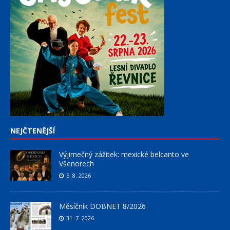
NEJČTENĚJŠÍ
Výjimečný zážitek: mexické belcanto ve
Všenorech
5. 8. 2026
Měsíčník DOBNET 8/2026
31. 7. 2026