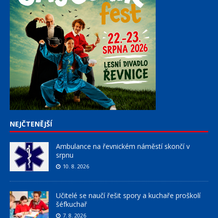
NEJČTENĚJŠÍ
Ambulance na řevnickém náměstí skončí v
srpnu
10. 8. 2026
Učitelé se naučí řešit spory a kuchaře proškolí
šéfkuchař
7. 8. 2026