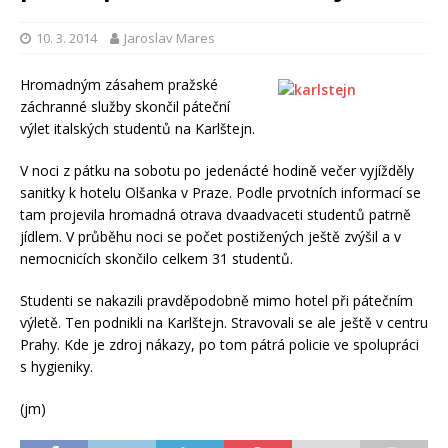
10. 3. 2014
Jaroslav Mares
Hromadným zásahem pražské
záchranné služby skončil páteční
výlet italských studentů na Karlštejn.
V noci z pátku na sobotu po jedenácté hodině večer vyjížděly
sanitky k hotelu Olšanka v Praze. Podle prvotních informací se
tam projevila hromadná otrava dvaadvaceti studentů patrně
jídlem. V průběhu noci se počet postižených ještě zvýšil a v
nemocnicích skončilo celkem 31 studentů.
Studenti se nakazili pravděpodobně mimo hotel při pátečním
výletě. Ten podnikli na Karlštejn. Stravovali se ale ještě v centru
Prahy. Kde je zdroj nákazy, po tom pátrá policie ve spolupráci
s hygieniky.
(jm)