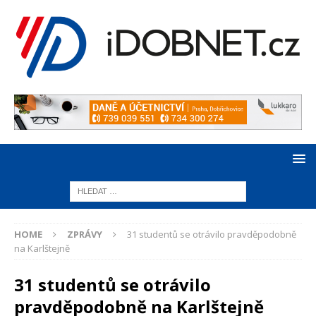
HOME
ZPRÁVY
31 studentů se otrávilo pravděpodobně
na Karlštejně
31 studentů se otrávilo
pravděpodobně na Karlštejně