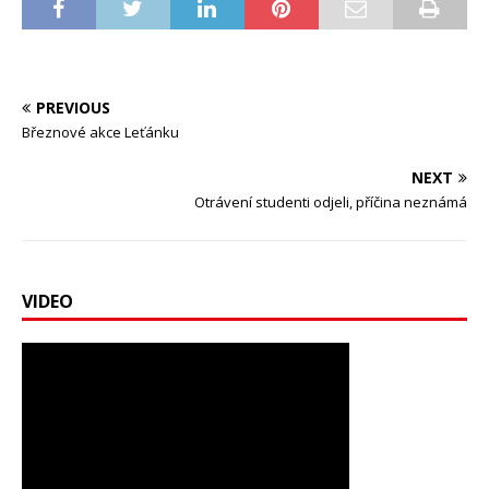
PREVIOUS
Březnové akce Leťánku
NEXT
Otrávení studenti odjeli, příčina neznámá
VIDEO