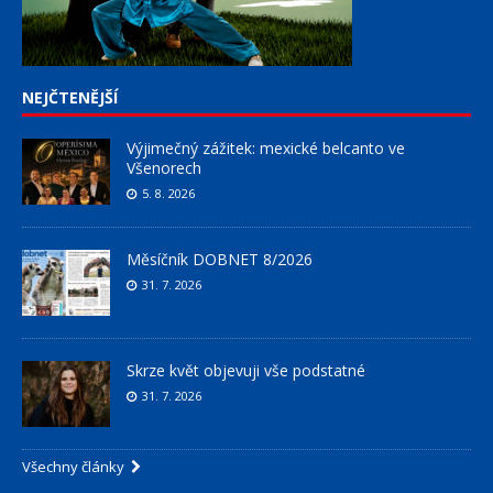
NEJČTENĚJŠÍ
Výjimečný zážitek: mexické belcanto ve
Všenorech
5. 8. 2026
Měsíčník DOBNET 8/2026
31. 7. 2026
Skrze květ objevuji vše podstatné
31. 7. 2026
Všechny články