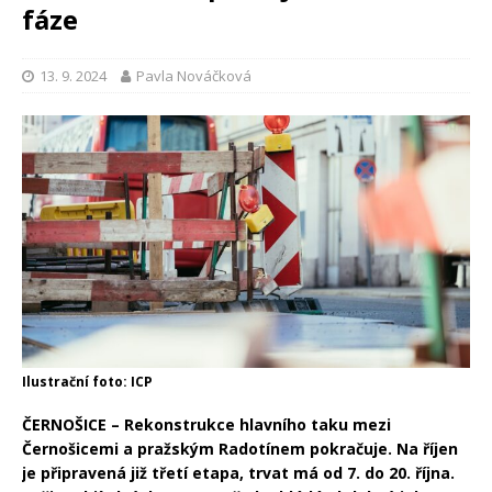
fáze
13. 9. 2024
Pavla Nováčková
Ilustrační foto: ICP
ČERNOŠICE – Rekonstrukce hlavního taku mezi
Černošicemi a pražským Radotínem pokračuje. Na říjen
je připravená již třetí etapa, trvat má od 7. do 20. října.