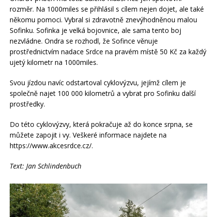
rozměr. Na 1000miles se přihlásil s cílem nejen dojet, ale také
někomu pomoci. Vybral si zdravotně znevýhodněnou malou
Sofinku. Sofinka je velká bojovnice, ale sama tento boj
nezvládne. Ondra se rozhodl, že Sofince věnuje
prostřednictvím nadace Srdce na pravém místě 50 Kč za každý
ujetý kilometr na 1000miles.
Svou jízdou navíc odstartoval cyklovýzvu, jejímž cílem je
společně najet 100 000 kilometrů a vybrat pro Sofinku další
prostředky.
Do této cyklovýzvy, která pokračuje až do konce srpna, se
můžete zapojit i vy. Veškeré informace najdete na
https://www.akcesrdce.cz/.
Text: Jan Schlindenbuch