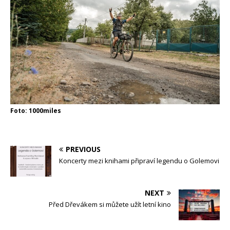
Foto: 1000miles
PREVIOUS
Koncerty mezi knihami připraví legendu o Golemovi
NEXT
Před Dřevákem si můžete užít letní kino