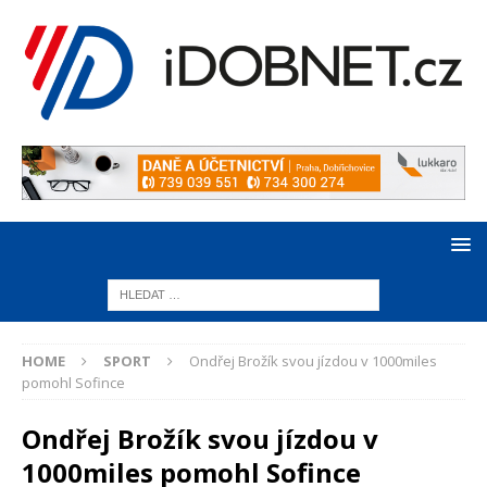
HOME
SPORT
Ondřej Brožík svou jízdou v 1000miles
pomohl Sofince
Ondřej Brožík svou jízdou v
1000miles pomohl Sofince