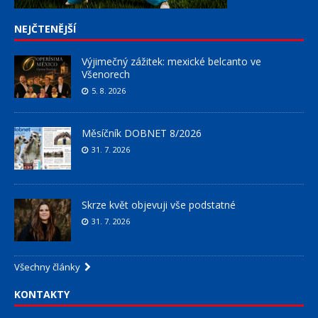
NEJČTENĚJŠÍ
Výjimečný zážitek: mexické belcanto ve
Všenorech
5. 8. 2026
Měsíčník DOBNET 8/2026
31. 7. 2026
Skrze květ objevuji vše podstatné
31. 7. 2026
Všechny články
KONTAKTY