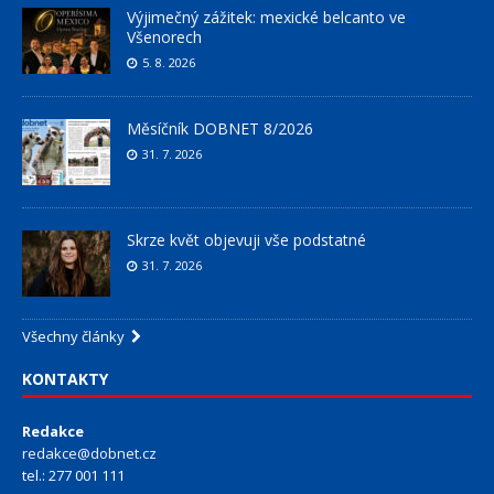
Výjimečný zážitek: mexické belcanto ve
Všenorech
5. 8. 2026
Měsíčník DOBNET 8/2026
31. 7. 2026
Skrze květ objevuji vše podstatné
31. 7. 2026
Všechny články
KONTAKTY
Redakce
redakce@dobnet.cz
tel.: 277 001 111