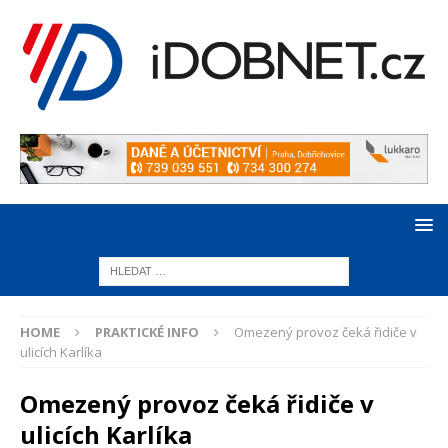
HOME
PRAKTICKÉ INFO
Omezený provoz čeká řidiče v
ulicích Karlíka
Omezený provoz čeká řidiče v
ulicích Karlíka