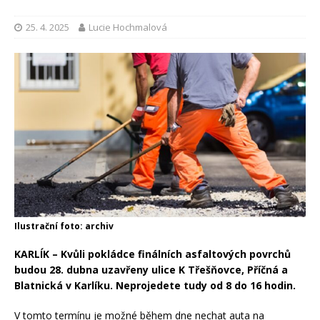
25. 4. 2025
Lucie Hochmalová
Ilustrační foto: archiv
KARLÍK – Kvůli pokládce finálních asfaltových povrchů
budou 28. dubna uzavřeny ulice K Třešňovce, Příčná a
Blatnická v Karlíku. Neprojedete tudy od 8 do 16 hodin.
V tomto termínu je možné během dne nechat auta na