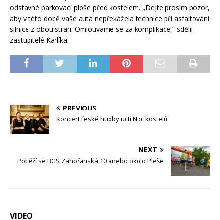
odstavné parkovací ploše před kostelem. „Dejte prosím pozor,
aby v této době vaše auta nepřekážela technice při asfaltování
silnice z obou stran. Omlouváme se za komplikace,“ sdělili
zastupitelé Karlíka.
PREVIOUS
Koncert české hudby uctí Noc kostelů
NEXT
Poběží se BOS Zahořanská 10 anebo okolo Pleše
VIDEO