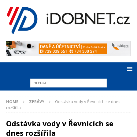
HOME
ZPRÁVY
Odstávka vody v Řevnicích se dnes
rozšířila
Odstávka vody v Řevnicích se
dnes rozšířila