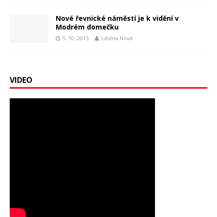
Nové řevnické náměstí je k vidění v
Modrém domečku
5. 10. 2015
Liběna Nová
VIDEO