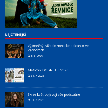
NEJČTENĚJŠÍ
Výjimečný zážitek: mexické belcanto ve
Všenorech
5. 8. 2026
Měsíčník DOBNET 8/2026
31. 7. 2026
Skrze květ objevuji vše podstatné
31. 7. 2026